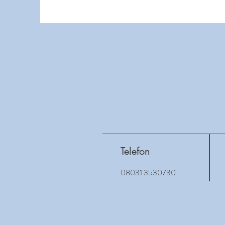
Telefon
08031 3530730